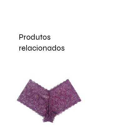
DISPONIBILIDADE:
Pode variar de
acordo com a agenda do ateliê. Confira
atualizado na linha de
destaque/faixa do produto, localizada
Produtos
acima da foto, a informação de prazo.
relacionados