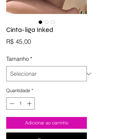
Cinta-liga Inked
Preço
R$ 45,00
Tamanho
*
Quantidade
*
Adicionar ao carrinho