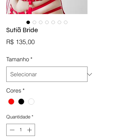
Sutiã Bride
Preço
R$ 135,00
Tamanho
*
Cores
*
Quantidade
*