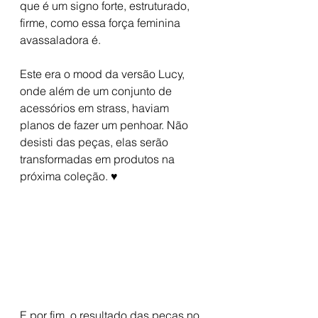
que é um signo forte, estruturado, 
firme, como essa força feminina 
avassaladora é. 
Este era o mood da versão Lucy, 
onde além de um conjunto de 
acessórios em strass, haviam 
planos de fazer um penhoar. Não 
desisti das peças, elas serão 
transformadas em produtos na 
próxima coleção. ♥
E por fim, o resultado das peças no 