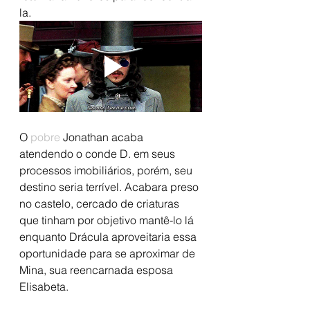
la.  
O 
pobre 
Jonathan acaba 
atendendo o conde D. em seus 
processos imobiliários, porém, seu 
destino seria terrível. Acabara preso 
no castelo, cercado de criaturas 
que tinham por objetivo mantê-lo lá 
enquanto Drácula aproveitaria essa 
oportunidade para se aproximar de 
Mina, sua reencarnada esposa 
Elisabeta. 