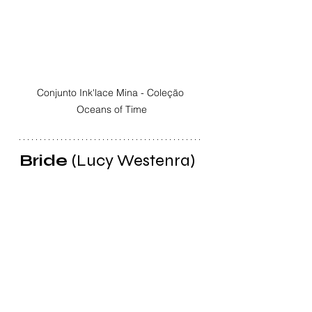
Conjunto Ink'lace Mina - Coleção 
Oceans of Time
Bride
(Lucy Westenra)