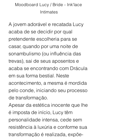
Moodboard Lucy / Bride - Ink'lace 
Intimates
A jovem adorável e recatada Lucy 
acaba de se decidir por qual 
pretendente escolheria para se 
casar, quando por uma noite de 
sonambulismo (ou influência das 
trevas), sai de seus aposentos e 
acaba se encontrando com Drácula 
em sua forma bestial. Neste 
acontecimento, a mesma é mordida 
pelo conde, iniciando seu processo 
de transformação. 
Apesar da estética inocente que lhe 
é imposta de início, Lucy têm 
personalidade intensa, cede sem 
resistência à luxúria e conforme sua 
transformação é realizada, expõe-