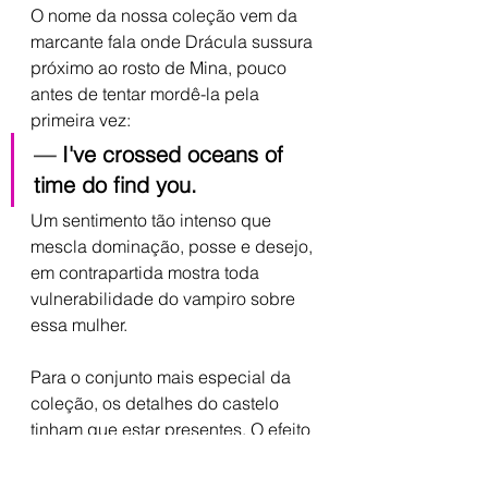
O nome da nossa coleção vem da 
marcante fala onde Drácula sussura 
próximo ao rosto de Mina, pouco 
antes de tentar mordê-la pela 
primeira vez:
—
 I've crossed oceans of 
time do find you.
Um sentimento tão intenso que 
mescla dominação, posse e desejo, 
em contrapartida mostra toda 
vulnerabilidade do vampiro sobre 
essa mulher.
Para o conjunto mais especial da 
coleção, os detalhes do castelo 
tinham que estar presentes. O efeito 
da transparência vazada do 
arrastão, o veludo e os detalhes em 