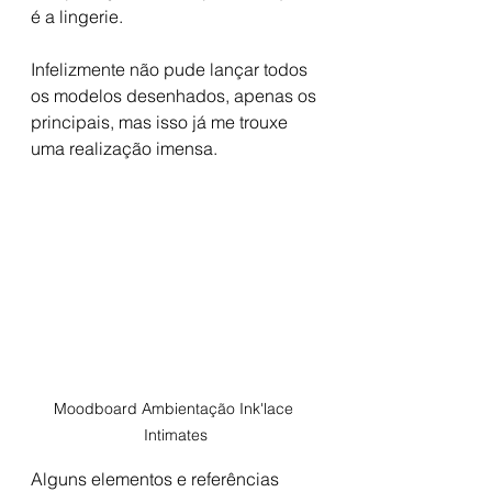
é a lingerie. 
Infelizmente não pude lançar todos 
os modelos desenhados, apenas os 
principais, mas isso já me trouxe 
uma realização imensa.
Moodboard Ambientação Ink'lace 
Intimates
Alguns elementos e referências 