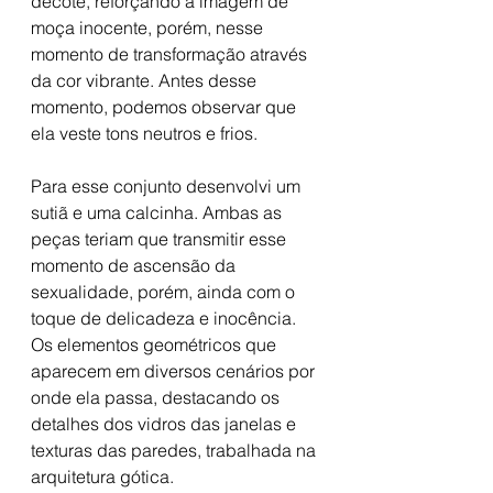
decote, reforçando a imagem de 
moça inocente, porém, nesse 
momento de transformação através 
da cor vibrante. Antes desse 
momento, podemos observar que 
ela veste tons neutros e frios. 
Para esse conjunto desenvolvi um 
sutiã e uma calcinha. Ambas as 
peças teriam que transmitir esse 
momento de ascensão da 
sexualidade, porém, ainda com o 
toque de delicadeza e inocência.
Os elementos geométricos que 
aparecem em diversos cenários por 
onde ela passa, destacando os 
detalhes dos vidros das janelas e 
texturas das paredes, trabalhada na 
arquitetura gótica.